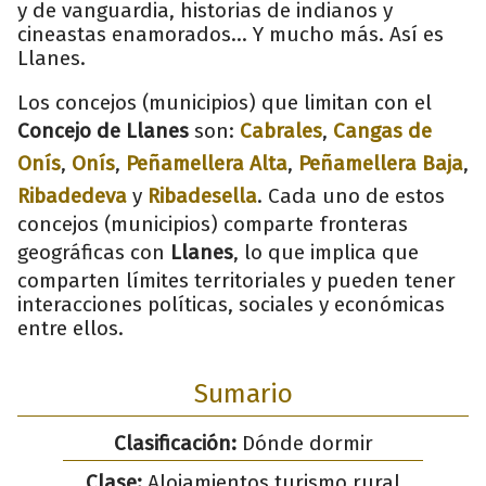
y de vanguardia, historias de indianos y
cineastas enamorados... Y mucho más. Así es
Llanes.
Los concejos (municipios) que limitan con el
Concejo de Llanes
son:
Cabrales
,
Cangas de
Onís
,
Onís
,
Peñamellera Alta
,
Peñamellera Baja
,
Ribadedeva
y
Ribadesella
. Cada uno de estos
concejos (municipios) comparte fronteras
geográficas con
Llanes
, lo que implica que
comparten límites territoriales y pueden tener
interacciones políticas, sociales y económicas
entre ellos.
Sumario
Clasificación:
Dónde dormir
Clase:
Alojamientos turismo rural