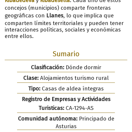
Ribadedeva
y
Ribadesella
. Cada uno de estos
concejos (municipios) comparte fronteras
geográficas con
Llanes
, lo que implica que
comparten límites territoriales y pueden tener
interacciones políticas, sociales y económicas
entre ellos.
Sumario
Clasificación:
Dónde dormir
Clase:
Alojamientos turismo rural
Tipo:
Casas de aldea íntegras
Registro de Empresas y Actividades
Turisticas:
CA-1294-AS
Comunidad autónoma:
Principado de
Asturias