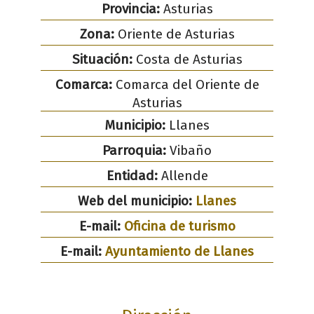
Provincia:
Asturias
Zona:
Oriente de Asturias
Situación:
Costa de Asturias
Comarca:
Comarca del Oriente de
Asturias
Municipio:
Llanes
Parroquia:
Vibaño
Entidad:
Allende
Web del municipio:
Llanes
E-mail:
Oficina de turismo
E-mail:
Ayuntamiento de Llanes