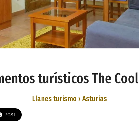
entos turísticos The Coo
Llanes turismo › Asturias
POST