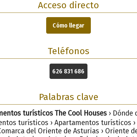
Acceso directo
Cómo llegar
Teléfonos
626 831 686
Palabras clave
entos turísticos The Cool Houses
› Dónde 
ntos turísticos › Apartamentos turísticos ›
Comarca del Oriente de Asturias › Oriente d