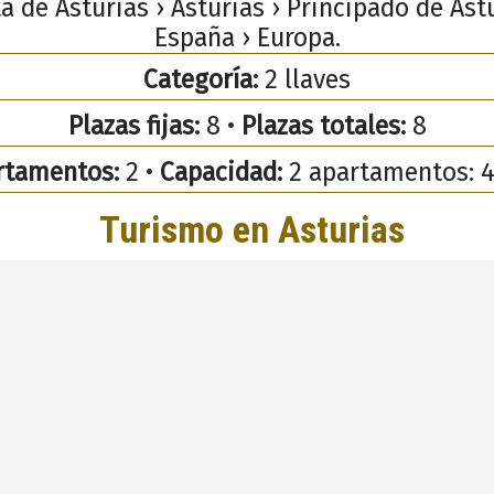
ta de Asturias › Asturias › Principado de Astu
España › Europa.
Categoría:
2 llaves
Plazas fijas:
8 •
Plazas totales:
8
rtamentos:
2 •
Capacidad:
2 apartamentos: 4