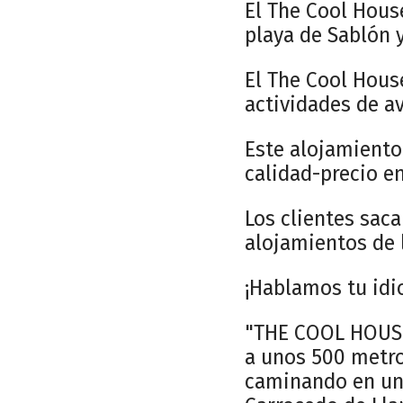
El The Cool House
playa de Sablón 
El The Cool Hous
actividades de a
Este alojamiento
calidad-precio en
Los clientes sac
alojamientos de 
¡Hablamos tu idi
"THE COOL HOUSE
a unos 500 metros
caminando en uno