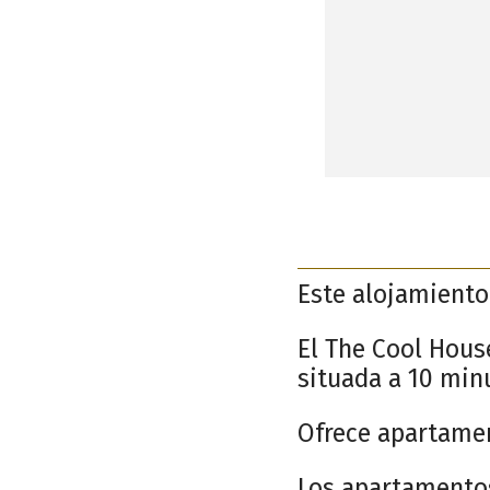
Este alojamiento 
El The Cool Hous
situada a 10 minu
Ofrece apartamen
Los apartamentos