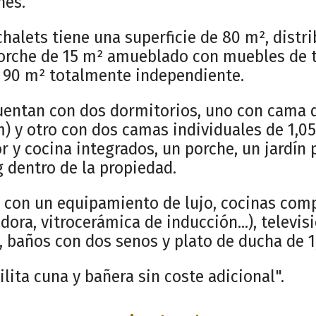
nes.
halets tiene una superficie de 80 m², distr
porche de 15 m² amueblado con muebles de t
e 90 m² totalmente independiente.
uentan con dos dormitorios, uno con cama
m) y otro con dos camas individuales de 1,0
 y cocina integrados, un porche, un jardín 
g dentro de la propiedad.
n con un equipamiento de lujo, cocinas com
adora, vitrocerámica de inducción...), televis
, baños con dos senos y plato de ducha de 1,
ilita cuna y bañera sin coste adicional".