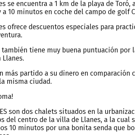
s se encuentra a 1 km de la playa de Toró, a
y a 10 minutos en coche del campo de golf C
es ofrece descuentos especiales para practic
ventura.
 también tiene muy buena puntuación por l
 Llanes.
an más partido a su dinero en comparación 
la misma ciudad.
oma!
S son dos chalets situados en la urbaniza
 del centro de la villa de Llanes, a la cual 
s 10 minutos por una bonita senda que bor