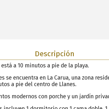
Descripción
está a 10 minutos a pie de la playa.
es se encuentra en La Carua, una zona reside
tos a pie del centro de Llanes.
tos modernos con porche y un jardín priva
 incluyen 1 dormitorio con 1 cama doble, 1