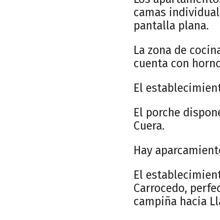
camas individual
pantalla plana.
La zona de cocina
cuenta con horno,
El establecimien
El porche dispone
Cuera.
Hay aparcamiento
El establecimient
Carrocedo, perfec
campiña hacia Ll