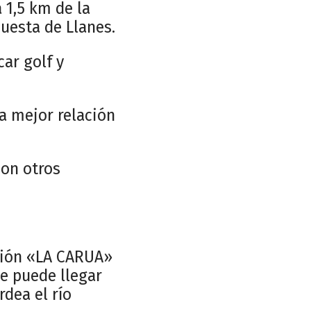
 1,5 km de la
uesta de Llanes.
ar golf y
a mejor relación
con otros
ción «LA CARUA»
se puede llegar
dea el río