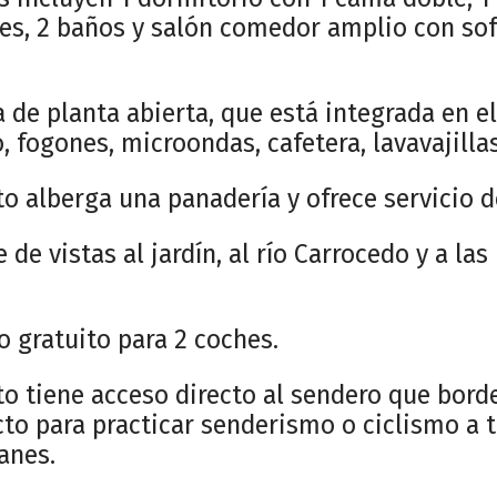
es, 2 baños y salón comedor amplio con sof
 de planta abierta, que está integrada en e
 fogones, microondas, cafetera, lavavajillas
to alberga una panadería y ofrece servicio 
 de vistas al jardín, al río Carrocedo y a l
 gratuito para 2 coches.
o tiene acceso directo al sendero que borde
to para practicar senderismo o ciclismo a t
anes.