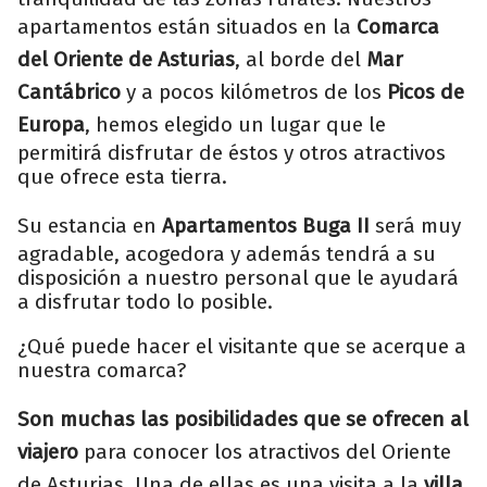
apartamentos están situados en la
Comarca
del Oriente de Asturias
, al borde del
Mar
Cantábrico
y a pocos kilómetros de los
Picos de
Europa
, hemos elegido un lugar que le
permitirá disfrutar de éstos y otros atractivos
que ofrece esta tierra.
Su estancia en
Apartamentos Buga II
será muy
agradable, acogedora y además tendrá a su
disposición a nuestro personal que le ayudará
a disfrutar todo lo posible.
¿Qué puede hacer el visitante que se acerque a
nuestra comarca?
Son muchas las posibilidades que se ofrecen al
viajero
para conocer los atractivos del Oriente
de Asturias. Una de ellas es una visita a la
villa