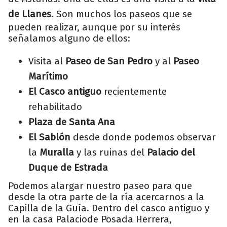
de Llanes
. Son muchos los paseos que se
pueden realizar, aunque por su interés
señalamos alguno de ellos:
Visita al
Paseo de San Pedro
y al
Paseo
Marítimo
El Casco antiguo
recientemente
rehabilitado
Plaza de Santa Ana
El Sablón
desde donde podemos observar
la
Muralla
y las ruinas del
Palacio del
Duque de Estrada
Podemos alargar nuestro paseo para que
desde la otra parte de la ría acercarnos a la
Capilla de la Guía. Dentro del casco antiguo y
en la casa Palaciode Posada Herrera,