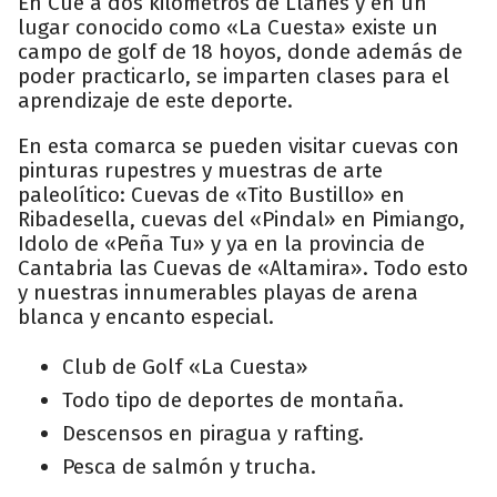
En Cue a dos kilómetros de Llanes y en un
lugar conocido como «La Cuesta» existe un
campo de golf de 18 hoyos, donde además de
poder practicarlo, se imparten clases para el
aprendizaje de este deporte.
En esta comarca se pueden visitar cuevas con
pinturas rupestres y muestras de arte
paleolítico: Cuevas de «Tito Bustillo» en
Ribadesella, cuevas del «Pindal» en Pimiango,
Idolo de «Peña Tu» y ya en la provincia de
Cantabria las Cuevas de «Altamira». Todo esto
y nuestras innumerables playas de arena
blanca y encanto especial.
Club de Golf «La Cuesta»
Todo tipo de deportes de montaña.
Descensos en piragua y rafting.
Pesca de salmón y trucha.