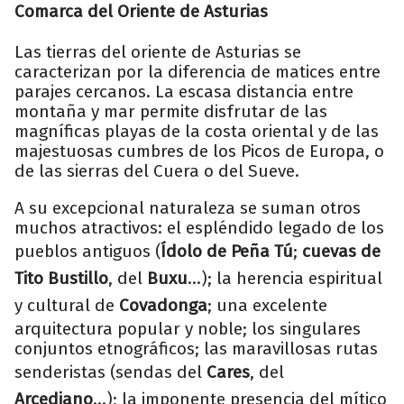
Comarca del Oriente de Asturias
Las tierras del oriente de Asturias se
caracterizan por la diferencia de matices entre
parajes cercanos. La escasa distancia entre
montaña y mar permite disfrutar de las
magníficas playas de la costa oriental y de las
majestuosas cumbres de los Picos de Europa, o
de las sierras del Cuera o del Sueve.
A su excepcional naturaleza se suman otros
muchos atractivos: el espléndido legado de los
pueblos antiguos (
Ídolo de Peña Tú
;
cuevas de
Tito Bustillo
, del
Buxu
...); la herencia espiritual
y cultural de
Covadonga
; una excelente
arquitectura popular y noble; los singulares
conjuntos etnográficos; las maravillosas rutas
senderistas (sendas del
Cares
, del
Arcediano
...); la imponente presencia del mítico