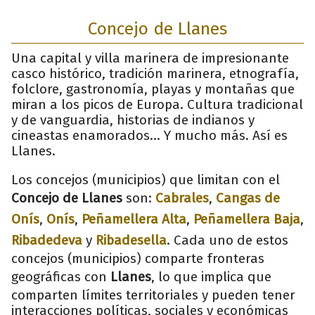
Concejo de Llanes
Una capital y villa marinera de impresionante
casco histórico, tradición marinera, etnografía,
folclore, gastronomía, playas y montañas que
miran a los picos de Europa. Cultura tradicional
y de vanguardia, historias de indianos y
cineastas enamorados... Y mucho más. Así es
Llanes.
Los concejos (municipios) que limitan con el
Concejo de Llanes
son:
Cabrales
,
Cangas de
Onís
,
Onís
,
Peñamellera Alta
,
Peñamellera Baja
,
Ribadedeva
y
Ribadesella
. Cada uno de estos
concejos (municipios) comparte fronteras
geográficas con
Llanes
, lo que implica que
comparten límites territoriales y pueden tener
interacciones políticas, sociales y económicas