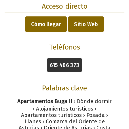
Acceso directo
Cómo llegar
Sitio Web
Teléfonos
615 406 373
Palabras clave
Apartamentos Buga II
› Dónde dormir
› Alojamientos turísticos ›
Apartamentos turísticos › Posada ›
Llanes › Comarca del Oriente de
Asturias › Oriente de Asturias › Costa