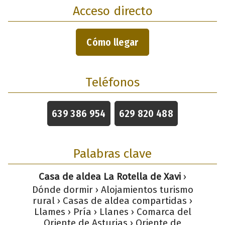
Acceso directo
Cómo llegar
Teléfonos
639 386 954
629 820 488
Palabras clave
Casa de aldea La Rotella de Xavi
›
Dónde dormir › Alojamientos turismo
rural › Casas de aldea compartidas ›
Llames › Pría › Llanes › Comarca del
Oriente de Asturias › Oriente de