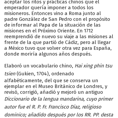
aceptar los ritos y prácticas chinos que el
emperador quería imponer a todos los
misioneros. Entonces vino a Roma junto al
padre González de San Pedro con el propósito
de informar al Papa de la situación de las
misiones en el Próximo Oriente. En 1712
reemprendió de nuevo su viaje a las misiones al
frente de la que partió de Cádiz, pero al llegar
a México tuvo que volver otra vez para España,
donde moriría algunos años después.
Elaboró un vocabulario chino,
Hai xing phin tsu
tsien
(Gukien, 1704), ordenado
alfabéticamente, del que se conserva un
ejemplar en el Museo Británico de Londres, y
revisó, corrigió, añadió y mejoró un antiguo
Diccionario de la lengua mandarina, cuyo primer
autor fue el R. P. Fr. Francisco Díaz, religioso
dominico; añadido después por los RR. PP. desta