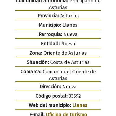
Comunidad autónoma:
Principado de
Asturias
Provincia:
Asturias
Municipio:
Llanes
Parroquia:
Nueva
Entidad:
Nueva
Zona:
Oriente de Asturias
Situación:
Costa de Asturias
Comarca:
Comarca del Oriente de
Asturias
Dirección:
Nueva
Código postal:
33592
Web del municipio:
Llanes
E-mail:
Oficina de turismo