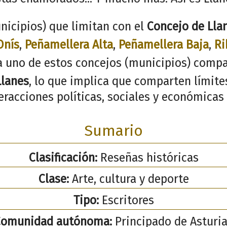
nicipios) que limitan con el
Concejo de Lla
Onís
,
Peñamellera Alta
,
Peñamellera Baja
,
Ri
a uno de estos concejos (municipios) compa
Llanes
, lo que implica que comparten límites
racciones políticas, sociales y económicas 
Sumario
Clasificación:
Reseñas históricas
Clase:
Arte, cultura y deporte
Tipo:
Escritores
Comunidad autónoma:
Principado de Asturi