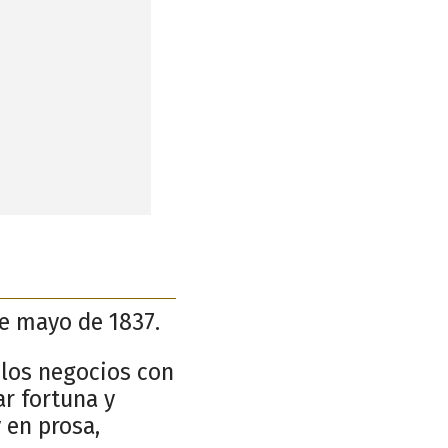
de mayo de 1837.
 los negocios con
ar fortuna y
y en prosa,