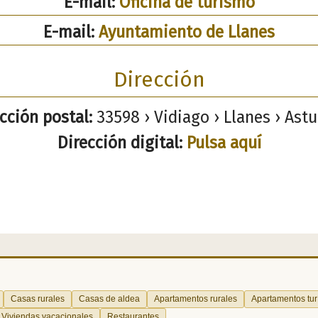
E-mail:
Oficina de turismo
E-mail:
Ayuntamiento de Llanes
Dirección
cción postal:
33598 › Vidiago › Llanes › Astu
Dirección digital:
Pulsa aquí