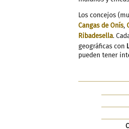
Los concejos (mu
Cangas de Onís
,
Ribadesella
. Cad
geográficas con
pueden tener inte