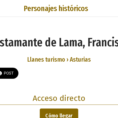
Personajes históricos
stamante de Lama, Franci
Llanes turismo › Asturias
POST
Acceso directo
Cómo llegar