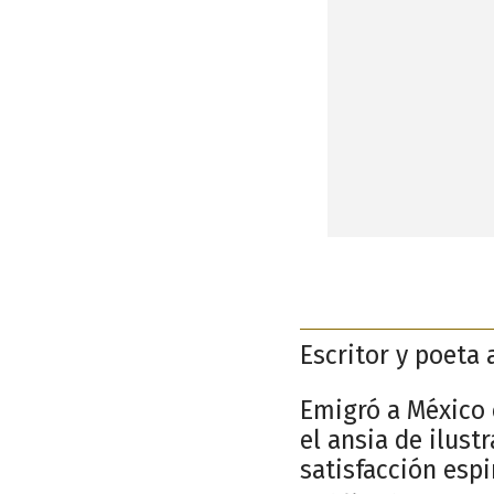
Escritor y poeta 
Emigró a México 
el ansia de ilust
satisfacción espi