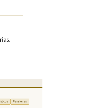
rias.