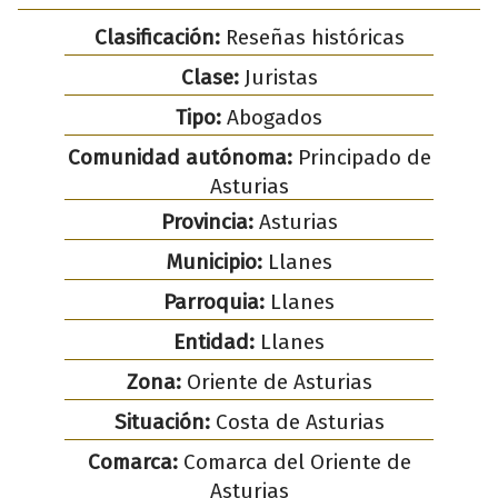
Clasificación:
Reseñas históricas
Clase:
Juristas
Tipo:
Abogados
Comunidad autónoma:
Principado de
Asturias
Provincia:
Asturias
Municipio:
Llanes
Parroquia:
Llanes
Entidad:
Llanes
Zona:
Oriente de Asturias
Situación:
Costa de Asturias
Comarca:
Comarca del Oriente de
Asturias