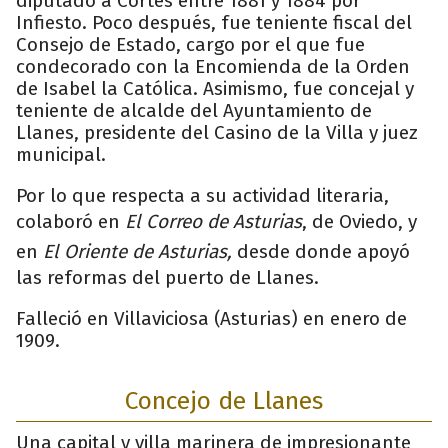
diputado a Cortes entre 1881 y 1884 por
Infiesto. Poco después, fue teniente fiscal del
Consejo de Estado, cargo por el que fue
condecorado con la Encomienda de la Orden
de Isabel la Católica. Asimismo, fue concejal y
teniente de alcalde del Ayuntamiento de
Llanes, presidente del Casino de la Villa y juez
municipal.
Por lo que respecta a su actividad literaria,
colaboró en
El Correo de Asturias
, de Oviedo, y
en
El Oriente de Asturias,
desde donde apoyó
las reformas del puerto de Llanes.
Falleció en Villaviciosa (Asturias) en enero de
1909.
Concejo de Llanes
Una capital y villa marinera de impresionante