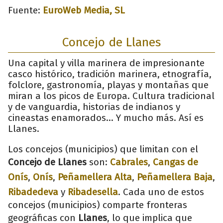
Fuente:
EuroWeb Media, SL
Concejo de Llanes
Una capital y villa marinera de impresionante
casco histórico, tradición marinera, etnografía,
folclore, gastronomía, playas y montañas que
miran a los picos de Europa. Cultura tradicional
y de vanguardia, historias de indianos y
cineastas enamorados... Y mucho más. Así es
Llanes.
Los concejos (municipios) que limitan con el
Concejo de Llanes
son:
Cabrales
,
Cangas de
Onís
,
Onís
,
Peñamellera Alta
,
Peñamellera Baja
,
Ribadedeva
y
Ribadesella
. Cada uno de estos
concejos (municipios) comparte fronteras
geográficas con
Llanes
, lo que implica que