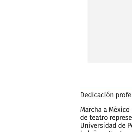
Dedicación profes
Marcha a México c
de teatro repres
Universidad de P