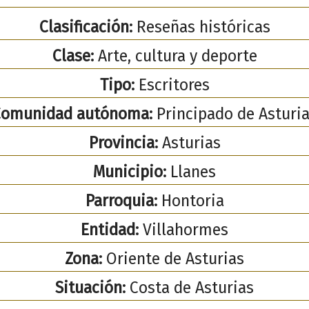
Clasificación:
Reseñas históricas
Clase:
Arte, cultura y deporte
Tipo:
Escritores
Comunidad autónoma:
Principado de Asturi
Provincia:
Asturias
Municipio:
Llanes
Parroquia:
Hontoria
Entidad:
Villahormes
Zona:
Oriente de Asturias
Situación:
Costa de Asturias