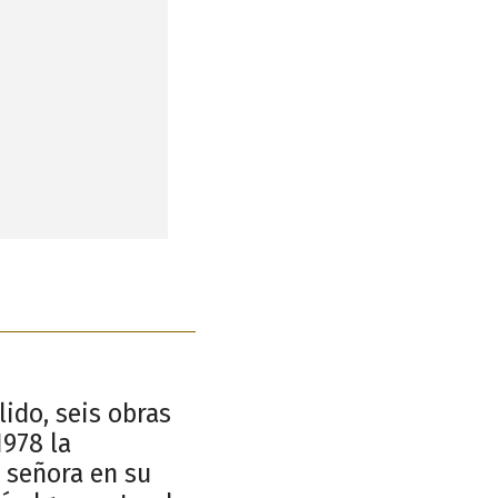
lido, seis obras
1978 la
 señora en su