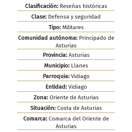
Clasificación:
Reseñas históricas
Clase:
Defensa y seguridad
Tipo:
Militares
Comunidad autónoma:
Principado de
Asturias
Provincia:
Asturias
Municipio:
Llanes
Parroquia:
Vidiago
Entidad:
Vidiago
Zona:
Oriente de Asturias
Situación:
Costa de Asturias
Comarca:
Comarca del Oriente de
Asturias