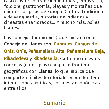
casco histórico, tradición marinera, etnografía,
folclore, gastronomía, playas y montañas que
miran a los picos de Europa. Cultura tradicional
y de vanguardia, historias de indianos y
cineastas enamorados... Y mucho más. Así es
Llanes.
Los concejos (municipios) que limitan con el
Concejo de Llanes
son:
Cabrales
,
Cangas de
Onís
,
Onís
,
Peñamellera Alta
,
Peñamellera Baja
,
Ribadedeva
y
Ribadesella
. Cada uno de estos
concejos (municipios) comparte fronteras
geográficas con
Llanes
, lo que implica que
comparten límites territoriales y pueden tener
interacciones políticas, sociales y económicas
entre ellos.
Sumario