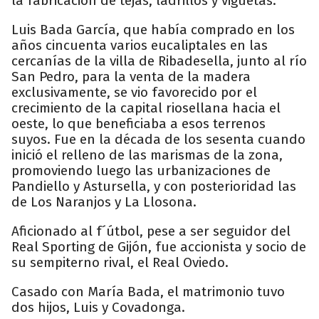
la fabricación de tejas, ladrillos y viguetas.
Luis Bada García, que había comprado en los
años cincuenta varios eucaliptales en las
cercanías de la villa de Ribadesella, junto al río
San Pedro, para la venta de la madera
exclusivamente, se vio favorecido por el
crecimiento de la capital riosellana hacia el
oeste, lo que beneficiaba a esos terrenos
suyos. Fue en la década de los sesenta cuando
inició el relleno de las marismas de la zona,
promoviendo luego las urbanizaciones de
Pandiello y Astursella, y con posterioridad las
de Los Naranjos y La Llosona.
Aficionado al f´útbol, pese a ser seguidor del
Real Sporting de Gijón, fue accionista y socio de
su sempiterno rival, el Real Oviedo.
Casado con María Bada, el matrimonio tuvo
dos hijos, Luis y Covadonga.