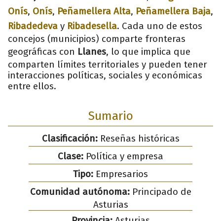
Onís
,
Onís
,
Peñamellera Alta
,
Peñamellera Baja
,
Ribadedeva
y
Ribadesella
. Cada uno de estos
concejos (municipios) comparte fronteras
geográficas con
Llanes
, lo que implica que
comparten límites territoriales y pueden tener
interacciones políticas, sociales y económicas
entre ellos.
Sumario
Clasificación:
Reseñas históricas
Clase:
Política y empresa
Tipo:
Empresarios
Comunidad autónoma:
Principado de
Asturias
Provincia:
Asturias