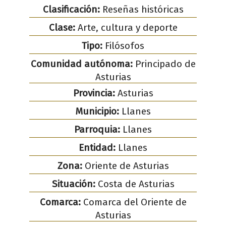
Clasificación:
Reseñas históricas
Clase:
Arte, cultura y deporte
Tipo:
Filósofos
Comunidad autónoma:
Principado de
Asturias
Provincia:
Asturias
Municipio:
Llanes
Parroquia:
Llanes
Entidad:
Llanes
Zona:
Oriente de Asturias
Situación:
Costa de Asturias
Comarca:
Comarca del Oriente de
Asturias