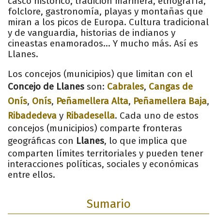
casco histórico, tradición marinera, etnografía,
folclore, gastronomía, playas y montañas que
miran a los picos de Europa. Cultura tradicional
y de vanguardia, historias de indianos y
cineastas enamorados... Y mucho más. Así es
Llanes.
Los concejos (municipios) que limitan con el
Concejo de Llanes
son:
Cabrales
,
Cangas de
Onís
,
Onís
,
Peñamellera Alta
,
Peñamellera Baja
,
Ribadedeva
y
Ribadesella
. Cada uno de estos
concejos (municipios) comparte fronteras
geográficas con
Llanes
, lo que implica que
comparten límites territoriales y pueden tener
interacciones políticas, sociales y económicas
entre ellos.
Sumario