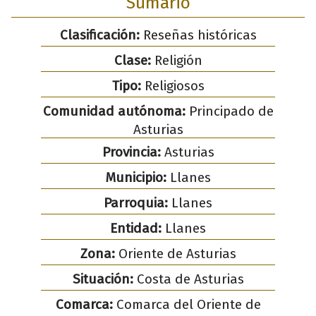
Sumario
Clasificación:
Reseñas históricas
Clase:
Religión
Tipo:
Religiosos
Comunidad autónoma:
Principado de
Asturias
Provincia:
Asturias
Municipio:
Llanes
Parroquia:
Llanes
Entidad:
Llanes
Zona:
Oriente de Asturias
Situación:
Costa de Asturias
Comarca:
Comarca del Oriente de