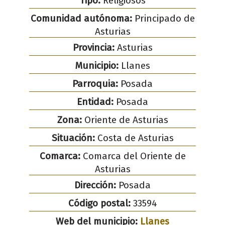
Tipo:
Religiosos
Comunidad autónoma:
Principado de
Asturias
Provincia:
Asturias
Municipio:
Llanes
Parroquia:
Posada
Entidad:
Posada
Zona:
Oriente de Asturias
Situación:
Costa de Asturias
Comarca:
Comarca del Oriente de
Asturias
Dirección:
Posada
Código postal:
33594
Web del municipio:
Llanes