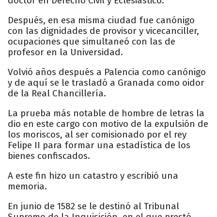
doctor en Derecho Civil y Eclesiástico.
Después, en esa misma ciudad fue canónigo
con las dignidades de provisor y vicecanciller,
ocupaciones que simultaneó con las de
profesor en la Universidad.
Volvió años después a Palencia como canónigo
y de aquí se le trasladó a Granada como oidor
de la Real Chancillería.
La prueba más notable de hombre de letras la
dio en este cargo con motivo de la expulsión de
los moriscos, al ser comisionado por el rey
Felipe II para formar una estadística de los
bienes confiscados.
A este fin hizo un catastro y escribió una
memoria.
En junio de 1582 se le destinó al Tribunal
Supremo de la Inquisición, en el que prestó