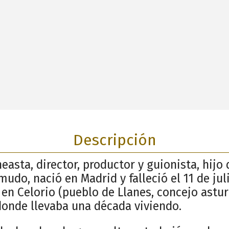
Descripción
neasta, director, productor y guionista, hijo
 mudo, nació en Madrid y falleció el 11 de jul
 en Celorio (pueblo de Llanes, concejo astur
onde llevaba una década viviendo.