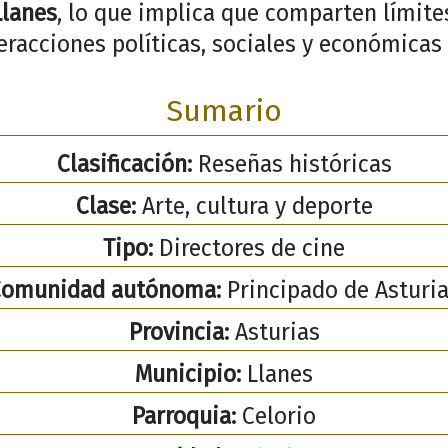
Llanes
, lo que implica que comparten límites
racciones políticas, sociales y económicas 
Sumario
Clasificación:
Reseñas históricas
Clase:
Arte, cultura y deporte
Tipo:
Directores de cine
Comunidad autónoma:
Principado de Asturi
Provincia:
Asturias
Municipio:
Llanes
Parroquia:
Celorio