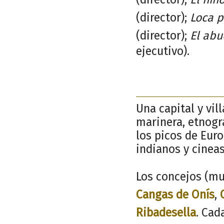
(director);
Loca p
(director);
El abu
ejecutivo).
Una capital y vil
marinera, etnogr
los picos de Euro
indianos y cinea
Los concejos (mu
Cangas de Onís
,
Ribadesella
. Cad