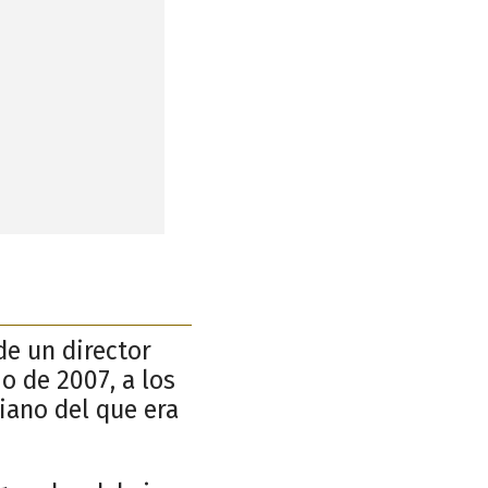
 de un director
io de 2007, a los
iano del que era