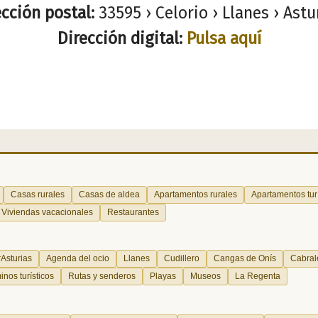
ección postal:
33595 › Celorio › Llanes › Astu
Dirección digital:
Pulsa aquí