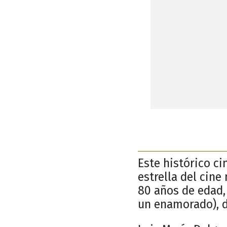
Este histórico ci
estrella del cine
80 años de edad,
un enamorado), d