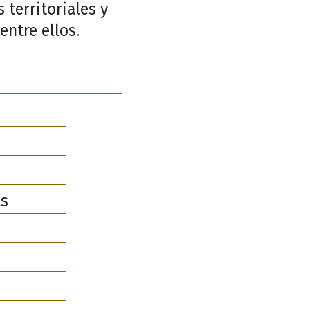
 territoriales y
entre ellos.
as