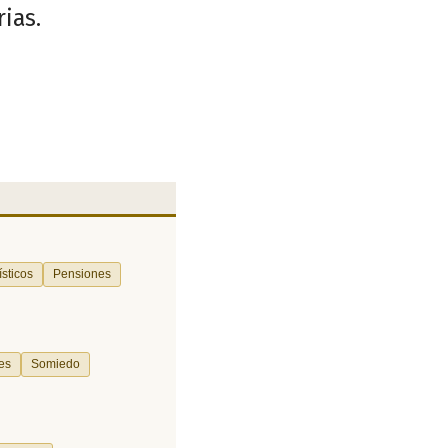
rias.