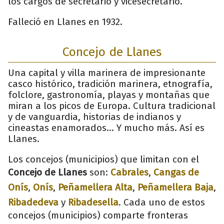
los cargos de secretario y vicesecretario.
Falleció en Llanes en 1932.
Concejo de Llanes
Una capital y villa marinera de impresionante
casco histórico, tradición marinera, etnografía,
folclore, gastronomía, playas y montañas que
miran a los picos de Europa. Cultura tradicional
y de vanguardia, historias de indianos y
cineastas enamorados... Y mucho más. Así es
Llanes.
Los concejos (municipios) que limitan con el
Concejo de Llanes
son:
Cabrales
,
Cangas de
Onís
,
Onís
,
Peñamellera Alta
,
Peñamellera Baja
,
Ribadedeva
y
Ribadesella
. Cada uno de estos
concejos (municipios) comparte fronteras