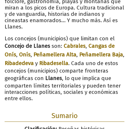
folclore, gastronomía, playas y montañas que
miran a los picos de Europa. Cultura tradicional
y de vanguardia, historias de indianos y
cineastas enamorados... Y mucho más. Así es
Llanes.
Los concejos (municipios) que limitan con el
Concejo de Llanes
son:
Cabrales
,
Cangas de
Onís
,
Onís
,
Peñamellera Alta
,
Peñamellera Baja
,
Ribadedeva
y
Ribadesella
. Cada uno de estos
concejos (municipios) comparte fronteras
geográficas con
Llanes
, lo que implica que
comparten límites territoriales y pueden tener
interacciones políticas, sociales y económicas
entre ellos.
Sumario
Clasificación:
Reseñas históricas