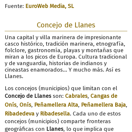
Fuente:
EuroWeb Media, SL
Concejo de Llanes
Una capital y villa marinera de impresionante
casco histórico, tradición marinera, etnografía,
folclore, gastronomía, playas y montañas que
miran a los picos de Europa. Cultura tradicional
y de vanguardia, historias de indianos y
cineastas enamorados... Y mucho más. Así es
Llanes.
Los concejos (municipios) que limitan con el
Concejo de Llanes
son:
Cabrales
,
Cangas de
Onís
,
Onís
,
Peñamellera Alta
,
Peñamellera Baja
,
Ribadedeva
y
Ribadesella
. Cada uno de estos
concejos (municipios) comparte fronteras
geográficas con
Llanes
, lo que implica que