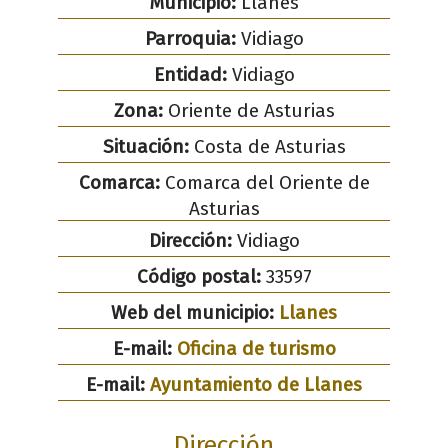
Municipio:
Llanes
Parroquia:
Vidiago
Entidad:
Vidiago
Zona:
Oriente de Asturias
Situación:
Costa de Asturias
Comarca:
Comarca del Oriente de
Asturias
Dirección:
Vidiago
Código postal:
33597
Web del municipio:
Llanes
E-mail:
Oficina de turismo
E-mail:
Ayuntamiento de Llanes
Dirección