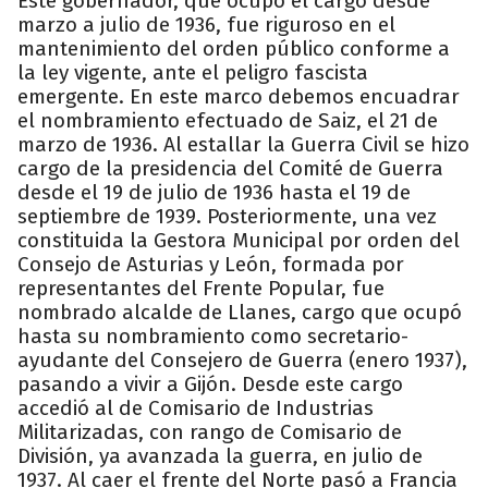
Este gobernador, que ocupó el cargo desde
marzo a julio de 1936, fue riguroso en el
mantenimiento del orden público conforme a
la ley vigente, ante el peligro fascista
emergente. En este marco debemos encuadrar
el nombramiento efectuado de Saiz, el 21 de
marzo de 1936. Al estallar la Guerra Civil se hizo
cargo de la presidencia del Comité de Guerra
desde el 19 de julio de 1936 hasta el 19 de
septiembre de 1939. Posteriormente, una vez
constituida la Gestora Municipal por orden del
Consejo de Asturias y León, formada por
representantes del Frente Popular, fue
nombrado alcalde de Llanes, cargo que ocupó
hasta su nombramiento como secretario-
ayudante del Consejero de Guerra (enero 1937),
pasando a vivir a Gijón. Desde este cargo
accedió al de Comisario de Industrias
Militarizadas, con rango de Comisario de
División, ya avanzada la guerra, en julio de
1937. Al caer el frente del Norte pasó a Francia