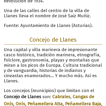
Revolución de 1934.
Una de las calles del centro de la villa de
Llanes lleva el nombre de José Saiz Muñiz.
Fuente: Ayuntamiento de Llanes (Asturias).
Concejo de Llanes
Una capital y villa marinera de impresionante
casco histórico, tradición marinera, etnografía,
folclore, gastronomía, playas y montañas que
miran a los picos de Europa. Cultura tradicional
y de vanguardia, historias de indianos y
cineastas enamorados... Y mucho más. Así es
Llanes.
Los concejos (municipios) que limitan con el
Concejo de Llanes
son:
Cabrales
,
Cangas de
Onís
,
Onís
,
Peñamellera Alta
,
Peñamellera Baja
,