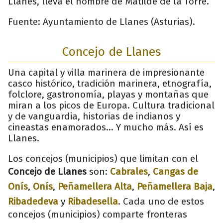
Llanes, lleva el nombre de Matilde de la Torre.
Fuente: Ayuntamiento de Llanes (Asturias).
Concejo de Llanes
Una capital y villa marinera de impresionante
casco histórico, tradición marinera, etnografía,
folclore, gastronomía, playas y montañas que
miran a los picos de Europa. Cultura tradicional
y de vanguardia, historias de indianos y
cineastas enamorados... Y mucho más. Así es
Llanes.
Los concejos (municipios) que limitan con el
Concejo de Llanes
son:
Cabrales
,
Cangas de
Onís
,
Onís
,
Peñamellera Alta
,
Peñamellera Baja
,
Ribadedeva
y
Ribadesella
. Cada uno de estos
concejos (municipios) comparte fronteras