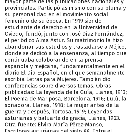
mayor parte de las publicaciones nacionales y
provinciales. Participó asimismo con su pluma y
su personalidad en el movimiento social
femenino de su época. En 1919 siendo
estudiante de derecho en la Universidad de
Oviedo, fundó, junto con José Díaz Fernández,
el periódico Alma Astur. Su matrimonio la hizo
abandonar sus estudios y trasladarse a Méjico,
donde se dedicó a la enseñanza, al tiempo que
continuaba colaborando en la prensa
española y mejicana, fundamentalmente en el
diario El Día Español, en el que semanalmente
escribía Letras para Mujeres. También dio
conferencias sobre diversos temas. Obras
publicadas: La leyenda de la Guía, Llanes, 1913;
El Poema de Mariposa, Barcelona, 1916; Lulú, la
soñadora, Llanes, 1918; La mujer antes de la
guerra y después, Tortosa, 1919; Leyendas
asturianas y baluarte de gracia, Llanes, 1963.
Otra fuente: Elvira María Pérez-Manso,
Escritoras asturianas del siglo XX. Entre el