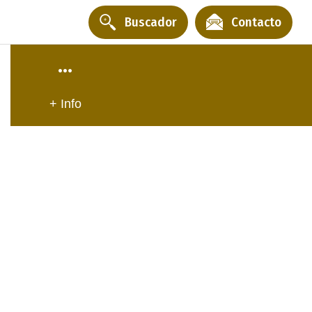
Buscador
Contacto
+ Info