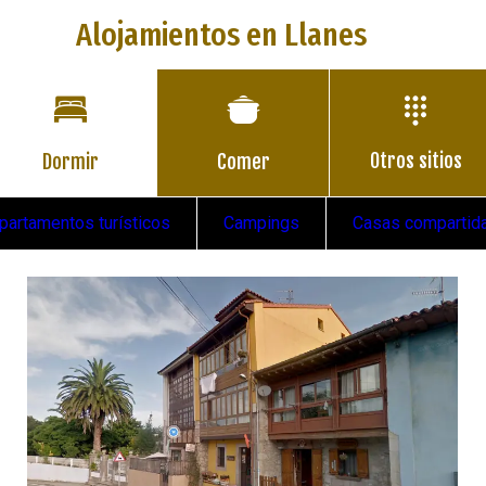
Alojamientos en Llanes
Otros sitios
Dormir
Comer
partamentos turísticos
Campings
Casas compartid