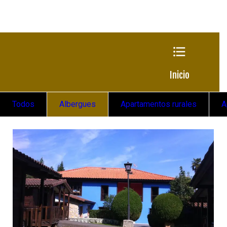
Inicio
Todos
Albergues
Apartamentos rurales
A