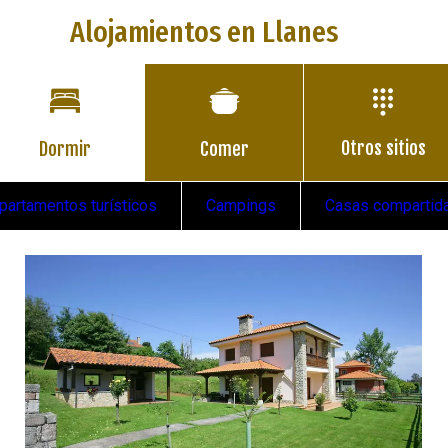
Alojamientos en Llanes
Otros sitios
Dormir
Comer
partamentos turísticos
Campings
Casas compartid