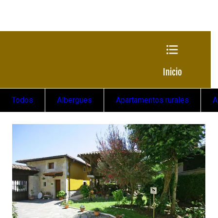
Inicio
Todos
Albergues
Apartamentos rurales
A