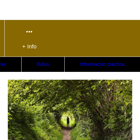
+ Info
yas
Rutas
Información práctica