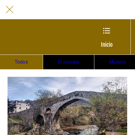
Inicio
Todos
El concejo
Museos