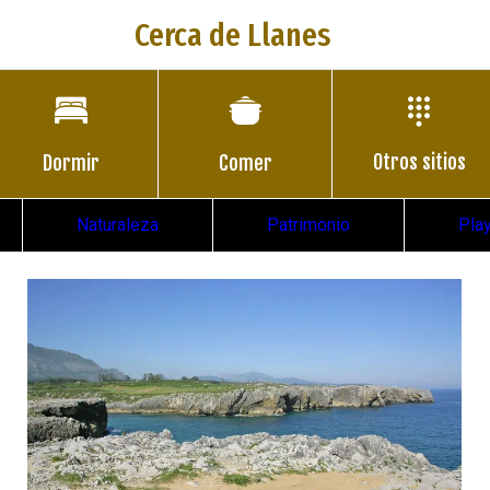
Cerca de Llanes
Otros sitios
Dormir
Comer
Naturaleza
Patrimonio
Pla